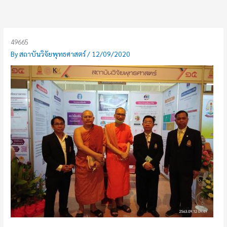
Skip
to
content
49665
By
สถาบันวิจัยพุทธศาสตร์
/
12/09/2020