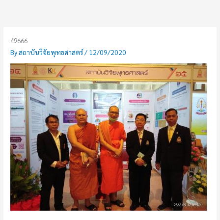
Skip
to
content
49666
By
สถาบันวิจัยพุทธศาสตร์
/
12/09/2020