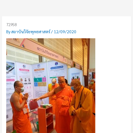
Skip
to
content
72958
By
สถาบันวิจัยพุทธศาสตร์
/
12/09/2020