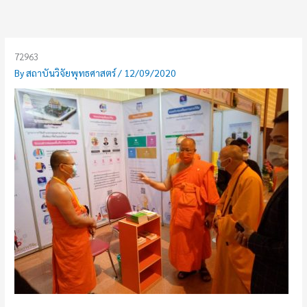
Skip
to
content
72963
By
สถาบันวิจัยพุทธศาสตร์
/
12/09/2020