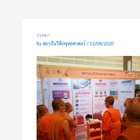
Skip
to
content
72987
By
สถาบันวิจัยพุทธศาสตร์
/
12/09/2020