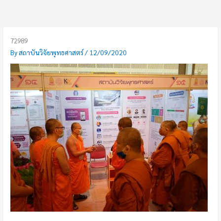
Skip
to
content
72989
By
สถาบันวิจัยพุทธศาสตร์
/
12/09/2020