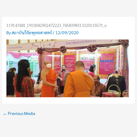
Skip
to
content
119147681_1910042902472223_7658398313320115571_o
By
สถาบันวิจัยพุทธศาสตร์
/
12/09/2020
←
Previous Media