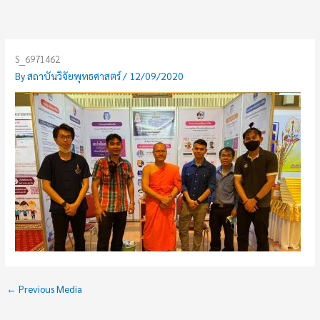
Skip
to
content
S__6971462
By
สถาบันวิจัยพุทธศาสตร์
/
12/09/2020
←
Previous Media