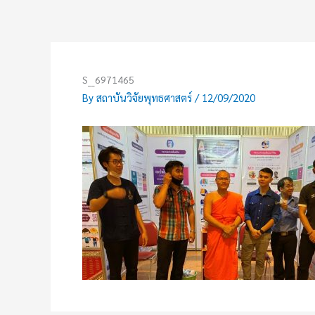
Skip
to
content
S__6971465
By
สถาบันวิจัยพุทธศาสตร์
/
12/09/2020