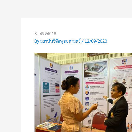
Skip
to
content
S__6996019
By
สถาบันวิจัยพุทธศาสตร์
/
12/09/2020