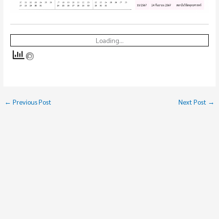
Loading...
←
Previous Post
Next Post
→