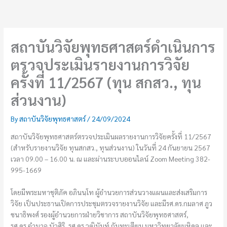
Skip
to
content
สถาบันวิจัยพุทธศาสตร์ดำเนินการ
ตรวจประเมินรายงานการวิจัย
ครั้งที่ 11/2567 (ทุน สกสว., ทุน
ส่วนงาน)
By
สถาบันวิจัยพุทธศาสตร์
/
24/09/2024
สถาบันวิจัยพุทธศาสตร์ตรวจประเมินผลรายงานการวิจัยครั้งที่ 11/2567
(สำหรับรายงานวิจัย ทุนสกสว., ทุนส่วนงาน) ในวันที่ 24 กันยายน 2567
เวลา 09.00 – 16.00 น. ณ และผ่านระบบออนไลน์ Zoom Meeting 382-
995-1669
โดยมีพระมหาชุติภัค อภินนฺโท ผู้อำนวยการส่วนวางแผนและส่งเสริมการ
วิจัย เป็นประธานเปิดการประชุมตรวจรายงานวิจัย และมีรศ.ดร.กมลาศ ภูว
ชนาธิพงศ์ รองผู้อำนวยการฝ่ายวิชาการ สถาบันวิจัยพุทธศาสตร์,
รศ.ดร.อำนาจ บัวศิริ, รศ.ดร.วุฒินันท์
กันทะเตียน มหาวิทยาลัยมหิดล และ