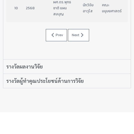
ผศ.ดร.พุทธ
นักวิจัย
คณะ
02
10
2568
ชาติ แผน
อาวุโส
มนุษยศาสตร์
20
สมบุญ
Prev
Next
รางวัลผลงานวิจัย
รางวัลผู้ทำคุณประโยชน์ด้านการวิจัย