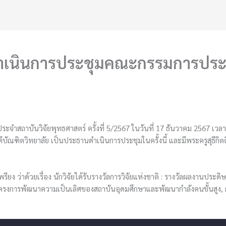
ดำเนินการประชุมคณะกรรมการประจ
จำสถาบันวิจัยพุทธศาสตร์ ครั้งที่ 5/2567 ในวันที่ 17 ธันวาคม 2567 เ
บัณฑิตวิทยาลัย เป็นประธานดำเนินการประชุมในครั้งนี้ และมีพระครูสุธีกิตต
พรียง ว่าด้วยเรื่อง นักวิจัยได้รับรางวัลการวิจัยแห่งชาติ : รางวัลผลงานป
โครงการพัฒนาความเป็นเลิศของสถาบันอุดมศึกษาและพัฒนากำลังคนขั้นสูง, 