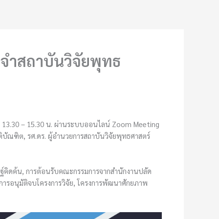
ำสถาบันวิจัยพุทธ
วลา 13.30 – 15.30 น. ผ่านระบบออนไลน์ Zoom Meeting
ิบัณฑิต, รศ.ดร. ผู้อำนวยการสถาบันวิจัยพุทธศาสตร์
ระดิษฐ์คิดค้น, การต้อนรับคณะกรรมการจากสำนักงานปลัด
การอนุมัติจบโครงการวิจัย, โครงการพัฒนาศักยภาพ