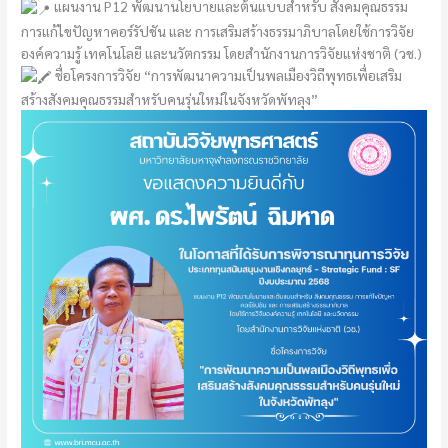
แผนงาน P12 พัฒนานโยบายและต้นแบบสำหรับ สังคมคุณธรรม
การแก้ไขปัญหาคอร์รัปชัน และ การเสริมสร้างธรรมาภิบาลโดยใช้การวิจัย
องค์ความรู้ เทคโนโลยี และนวัตกรรม โดยสำนักงานการวิจัยแห่งชาติ (วช.)
ชื่อโครงการวิจัย “การพัฒนาความเป็นพลเมืองวิถีพุทธเพื่อเสริม
สร้างสังคมคุณธรรมสำหรับคนรุ่นใหม่ในจังหวัดพัทลุง”