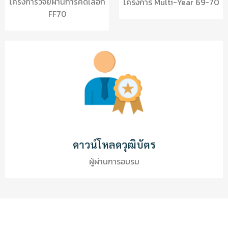
โครงการวิจัยผ่านการคัดเลือก
โครงการ Multi-Year 69-70
FF70
ดาวน์โหลดวุฒิบัตร
ผู้ผ่านการอบรม