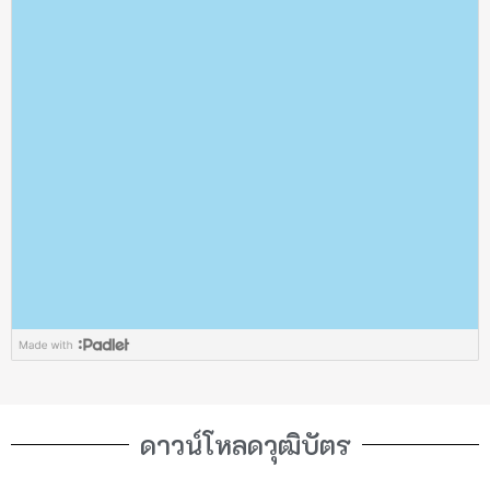
ดาวน์โหลดวุฒิบัตร