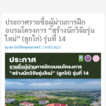
Skip
to
content
ประกาศรายชื่อผู้ผ่านการฝึก
อบรมโครงการ “สร้างนักวิจัยรุ่น
ใหม่” (ลูกไก่) รุ่นที่ 14
By
สถาบันวิจัยพุทธศาสตร์
/
19/05/2023